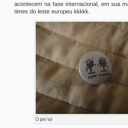
acontecem na fase internacional, em sua ma
times do leste europeu kkkkk.
O pin \o/