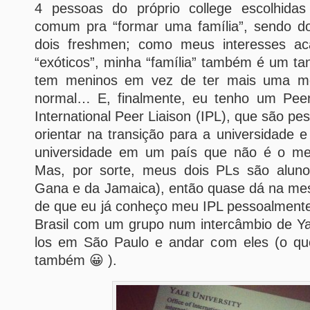
4 pessoas do próprio college escolhidas
comum pra “formar uma família”, sendo d
dois freshmen; como meus interesses a
“exóticos”, minha “família” também é um tan
tem meninos em vez de ter mais uma me
normal… E, finalmente, eu tenho um Peer
International Peer Liaison (IPL), que são 
orientar na transição para a universidade e
universidade em um país que não é o meu
Mas, por sorte, meus dois PLs são alunos
Gana e da Jamaica), então quase dá na m
de que eu já conheço meu IPL pessoalmente
Brasil com um grupo num intercâmbio de Ya
los em São Paulo e andar com eles (o que 
também 😀 ).