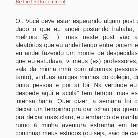
Be the first to comment
Oi. Você deve estar esperando algum post út
dado o que eu andei postando hahaha, 
melhora 😛 ), mas neste post vão a
aleatórios que eu andei tendo entre ontem 
eu andei fazendo um monte de despedidas: 
que eu estudava, vi meus (ex) professores,
sala da minha irmã com algumas pessoas 
tanto), vi duas amigas minhas do colégio, 
outra pessoa e por aí foi. Na verdade e
despede aqui e acolá” tem tempo, mas es
intensa haha. Quer dizer, a semana foi c
deixar um tempinho pra dar tchau pra quem
pra deixar mais claro, eu embarco de manh
rumo à minha aventura estranha em ter
continuar meus estudos (ou seja, saio de ca