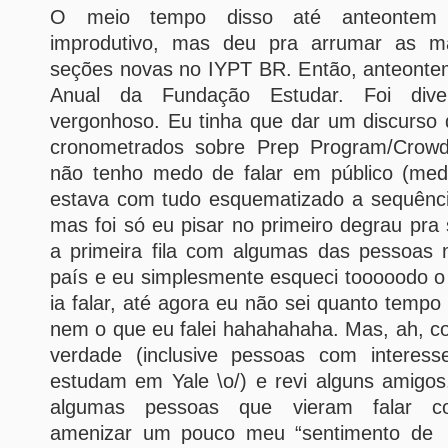
O meio tempo disso até anteontem f
improdutivo, mas deu pra arrumar as ma
seções novas no IYPT BR. Então, anteontem
Anual da Fundação Estudar. Foi div
vergonhoso. Eu tinha que dar um discurso 
cronometrados sobre Prep Program/Crow
não tenho medo de falar em público (m
estava com tudo esquematizado a sequência
mas foi só eu pisar no primeiro degrau pra 
a primeira fila com algumas das pessoas 
país e eu simplesmente esqueci tooooodo 
ia falar, até agora eu não sei quanto tempo
nem o que eu falei hahahahaha. Mas, ah, co
verdade (inclusive pessoas com intere
estudam em Yale \o/) e revi alguns amigos
algumas pessoas que vieram falar c
amenizar um pouco meu “sentimento de f