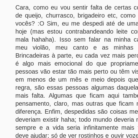
Cara, como eu vou sentir falta de certas 
de queijo, churrasco, brigadeiro etc, com
vocês? :O Sim, eu me despedi até de uma
hoje (mas estou contrabandeando leite c
mala hahaha). Isso sem falar na minha c
meu violão, meu canto e as minhas 
Brincadeiras à parte, eu cada vez mais per
é algo mais emocional do que propriamen
pessoas vão estar tão mais perto ou têm vis
em menos de um mês e meio depois que e
regra, são essas pessoas algumas daquela
mais falta. Algumas que ficam aqui ta
pensamento, claro, mas outras que ficam 
diferença. Enfim, despedidas são coisas mei
deveriam existir haha; todo mundo deveria 
sempre e a vida seria infinitamente mais 
deve ajudar; só de ver rostinhos e ouvir voze