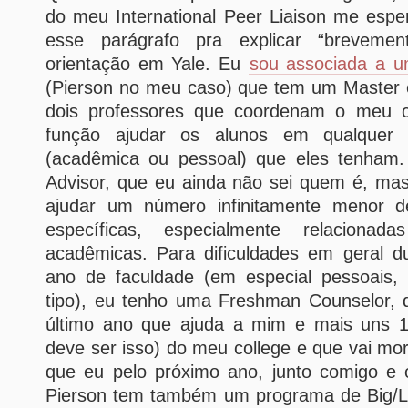
do meu International Peer Liaison me espe
esse parágrafo pra explicar “brevemen
orientação em Yale. Eu
sou associada a um
(Pierson no meu caso) que tem um Master
dois professores que coordenam o meu 
função ajudar os alunos em qualquer t
(acadêmica ou pessoal) que eles tenha
Advisor, que eu ainda não sei quem é, ma
ajudar um número infinitamente menor 
específicas, especialmente relacionad
acadêmicas. Para dificuldades em geral d
ano de faculdade (em especial pessoais,
tipo), eu tenho uma Freshman Counselor,
último ano que ajuda a mim e mais uns 1
deve ser isso) do meu college e que vai m
que eu pelo próximo ano, junto comigo e 
Pierson tem também um programa de Big/Lit