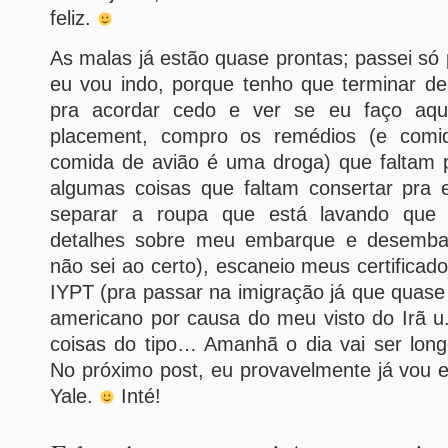
feliz.
As malas já estão quase prontas; passei só 
eu vou indo, porque tenho que terminar de 
pra acordar cedo e ver se eu faço aqu
placement, compro os remédios (e comi
comida de avião é uma droga) que faltam
algumas coisas que faltam consertar pra e
separar a roupa que está lavando que 
detalhes sobre meu embarque e desemba
não sei ao certo), escaneio meus certificad
IYPT (pra passar na imigração já que quas
americano por causa do meu visto do Irã u.
coisas do tipo… Amanhã o dia vai ser lon
No próximo post, eu provavelmente já vou 
Yale.
Inté!