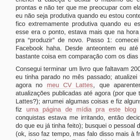
prontas e não ter que me preocupar com el
eu não seja produtiva quando eu estou conte
fico extremamente produtiva quando eu es
esse era o ponto, estava mais que na hora
pra “produzir” de novo. Passo 1: comece
Facebook haha. Desde anteontem eu até 
bastante coisa em comparação com os dias 
Consegui terminar um livro que faltavam 200
eu tinha parado no mês passado; atualizei 
agora no
meu CV Lattes
, que aparent
atualizações publicadas até agora (por que 
Lattes?); arrumei algumas coisas e fiz algu
fiz
uma página de mídia pra este blog
(
conquistas estava me irritando, então deci
do que eu já tinha feito); busquei o pessoal
(ok, isso faz tempo, mas falo disso mais à fr