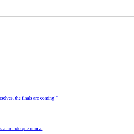
elves, the finals are coming!”
s atarefado que nunca.