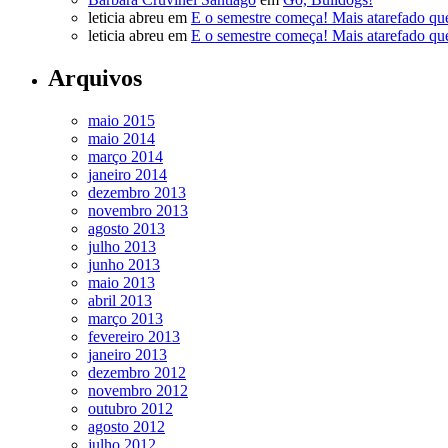
leticia abreu
em
E o semestre começa! Mais atarefado qu
leticia abreu
em
E o semestre começa! Mais atarefado qu
Arquivos
maio 2015
maio 2014
março 2014
janeiro 2014
dezembro 2013
novembro 2013
agosto 2013
julho 2013
junho 2013
maio 2013
abril 2013
março 2013
fevereiro 2013
janeiro 2013
dezembro 2012
novembro 2012
outubro 2012
agosto 2012
julho 2012